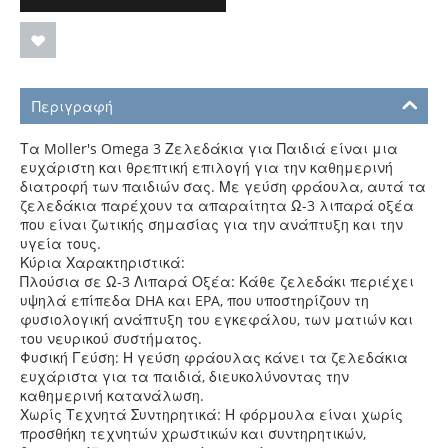
Περιγραφή
Τα Moller's Omega 3 Ζελεδάκια για Παιδιά είναι μια
ευχάριστη και θρεπτική επιλογή για την καθημερινή
διατροφή των παιδιών σας. Με γεύση φράουλα, αυτά τα
ζελεδάκια παρέχουν τα απαραίτητα Ω-3 λιπαρά οξέα
που είναι ζωτικής σημασίας για την ανάπτυξη και την
υγεία τους.
Κύρια Χαρακτηριστικά:
Πλούσια σε Ω-3 Λιπαρά Οξέα: Κάθε ζελεδάκι περιέχει
υψηλά επίπεδα DHA και EPA, που υποστηρίζουν τη
φυσιολογική ανάπτυξη του εγκεφάλου, των ματιών και
του νευρικού συστήματος.
Φυσική Γεύση: Η γεύση φράουλας κάνει τα ζελεδάκια
ευχάριστα για τα παιδιά, διευκολύνοντας την
καθημερινή κατανάλωση.
Χωρίς Τεχνητά Συντηρητικά: Η φόρμουλα είναι χωρίς
προσθήκη τεχνητών χρωστικών και συντηρητικών,