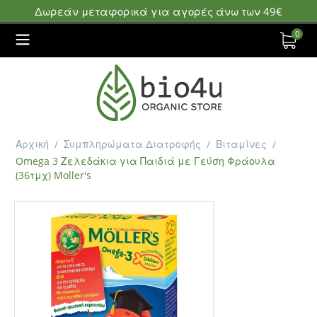
Δωρεάν μεταφορικά για αγορές άνω των 49€
0
Αρχική
/
Συμπληρώματα Διατροφής
/
Βιταμίνες
/
Omega 3 Ζελεδάκια για Παιδιά με Γεύση Φράουλα
(36τμχ) Moller's