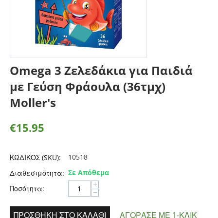
Omega 3 Ζελεδάκια για Παιδιά
με Γεύση Φράουλα (36τμχ)
Moller's
€
15.95
10518
ΚΩΔΙΚΟΣ (SKU):
Σε Απόθεμα
Διαθεσιμότητα:
+
Ποσότητα:
−
ΠΡΟΣΘΉΚΗ ΣΤΟ ΚΑΛΆΘΙ
ΑΓΌΡΑΣΕ ΜΕ 1-ΚΛΙΚ