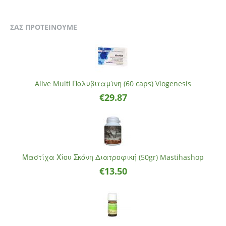
ΣΑΣ ΠΡΟΤΕΙΝΟΥΜΕ
Alive Multi Πολυβιταμίνη (60 caps) Viogenesis
€
29.87
Μαστίχα Χίου Σκόνη Διατροφική (50gr) Mastihashop
€
13.50