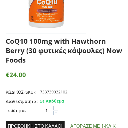
CoQ10 100mg with Hawthorn
Berry (30 φυτικές κάψουλες) Now
Foods
€
24.00
733739032102
ΚΩΔΙΚΟΣ (SKU):
Σε Απόθεμα
Διαθεσιμότητα:
+
Ποσότητα:
−
ΠΡΟΣΘΉΚΗ ΣΤΟ ΚΑΛΆΘΙ
ΑΓΌΡΑΣΕ ΜΕ 1-ΚΛΙΚ