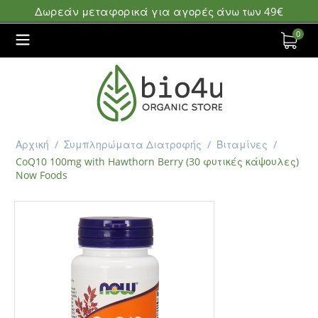
Δωρεάν μεταφορικά για αγορές άνω των 49€
0
Αρχική
/
Συμπληρώματα Διατροφής
/
Βιταμίνες
/
CoQ10 100mg with Hawthorn Berry (30 φυτικές κάψουλες)
Now Foods