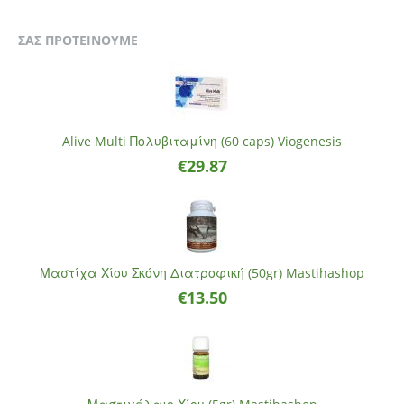
ΣΑΣ ΠΡΟΤΕΙΝΟΥΜΕ
Alive Multi Πολυβιταμίνη (60 caps) Viogenesis
€
29.87
Μαστίχα Χίου Σκόνη Διατροφική (50gr) Mastihashop
€
13.50