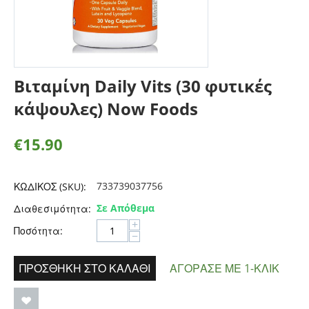
Βιταμίνη Daily Vits (30 φυτικές
κάψουλες) Now Foods
€
15.90
733739037756
ΚΩΔΙΚΟΣ (SKU):
Σε Απόθεμα
Διαθεσιμότητα:
+
Ποσότητα:
−
ΠΡΟΣΘΉΚΗ ΣΤΟ ΚΑΛΆΘΙ
ΑΓΌΡΑΣΕ ΜΕ 1-ΚΛΙΚ