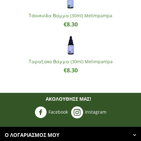
Τσουκνίδα Βάμμα (30ml) Melimpampa
€
8.30
Ταραξάκο Βάμμα (30ml) Melimpampa
€
8.30
ΑΚΟΛΟΥΘΗΣΈ ΜΑΣ!
Facebook
Instagram
Ο ΛΟΓΑΡΙΑΣΜΌΣ ΜΟΥ