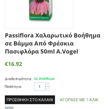
Passiflora Χαλαρωτικό Βοήθημα
σε Βάμμα Από Φρέσκια
Πασιφλόρα 50ml A.Vogel
€
16.92
Σε Απόθεμα
Διαθεσιμότητα:
+
Ποσότητα:
−
ΠΡΟΣΘΉΚΗ ΣΤΟ ΚΑΛΆΘΙ
ΑΓΌΡΑΣΕ ΜΕ 1-ΚΛΙΚ