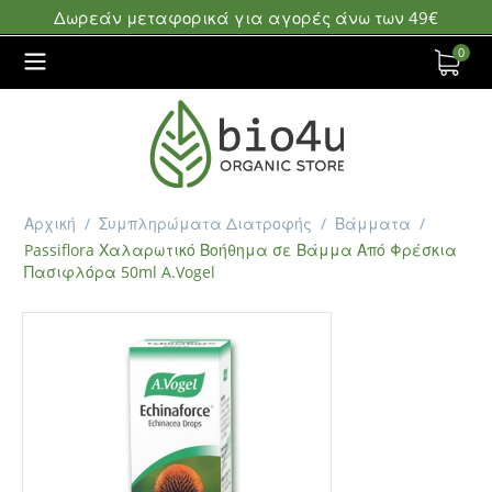
Δωρεάν μεταφορικά για αγορές άνω των 49€
0
Αρχική
/
Συμπληρώματα Διατροφής
/
Βάμματα
/
Passiflora Χαλαρωτικό Βοήθημα σε Βάμμα Από Φρέσκια
Πασιφλόρα 50ml A.Vogel