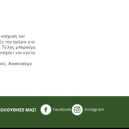
ενίσχυση του
ές την ημέρα για
. Τέλος μπορούμε
νισχύει την υγεία
ούς. Ανακινούμε
Facebook
Instagram
ΚΟΛΟΥΘΗΣΈ ΜΑΣ!