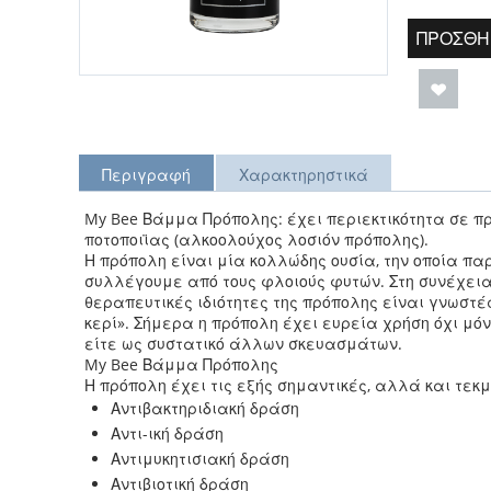
ΠΡΟΣΘΉ
Περιγραφή
Χαρακτηρηστικά
My Bee Βάμμα Πρόπολης: έχει περιεκτικότητα σε π
ποτοποιϊας (αλκοολούχος λοσιόν πρόπολης).
Η πρόπολη είναι μία κολλώδης ουσία, την οποία παρ
συλλέγουμε από τους φλοιούς φυτών. Στη συνέχεια 
θεραπευτικές ιδιότητες της πρόπολης είναι γνωστέ
κερί». Σήμερα η πρόπολη έχει ευρεία χρήση όχι μό
είτε ως συστατικό άλλων σκευασμάτων.
My Bee Βάμμα Πρόπολης
Η πρόπολη έχει τις εξής σημαντικές, αλλά και τεκμ
Αντιβακτηριδιακή δράση
Αντι-ική δράση
Αντιμυκητισιακή δράση
Αντιβιοτική δράση