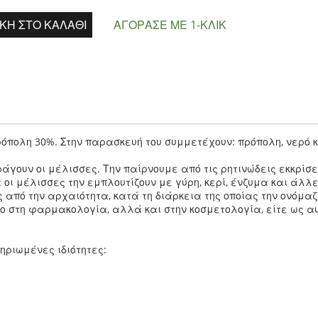
ΚΗ ΣΤΟ ΚΑΛΆΘΙ
ΑΓΌΡΑΣΕ ΜΕ 1-ΚΛΙΚ
ρόπολη 30%. Στην παρασκευή του συμμετέχουν: πρόπολη, νερό 
άγουν οι μέλισσες. Την παίρνουμε από τις ρητινώδεις εκκρίσει
οι μέλισσες την εμπλουτίζουν με γύρη, κερί, ένζυμα και άλλε
ς από την αρχαιότητα, κατά τη διάρκεια της οποίας την ονόμα
νο στη φαρμακολογία, αλλά και στην κοσμετολογία, είτε ως α
ηριωμένες ιδιότητες: