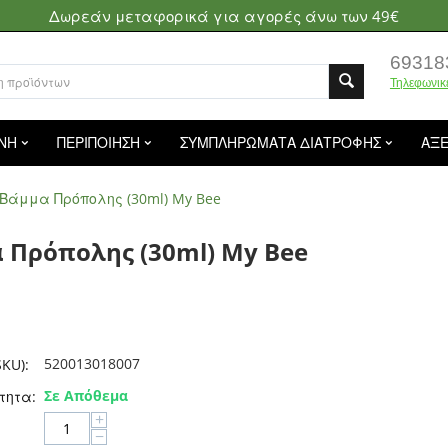
Δωρεάν μεταφορικά για αγορές άνω των 49€
69318
Τηλεφωνικ
ΝΗ
ΠΕΡΙΠΟΙΗΣΗ
ΣΥΜΠΛΗΡΩΜΑΤΑ ΔΙΑΤΡΟΦΗΣ
ΑΞ
Βάμμα Πρόπολης (30ml) My Bee
 Πρόπολης (30ml) My Bee
520013018007
KU):
Σε Απόθεμα
τητα:
+
−