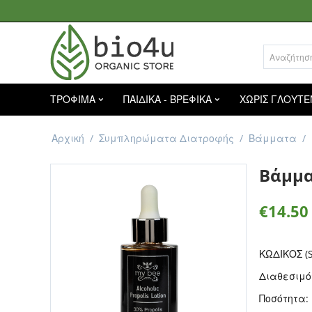
ΤΡΟΦΙΜΑ
ΠΑΙΔΙΚΑ - ΒΡΕΦΙΚΑ
ΧΩΡΙΣ ΓΛΟΥΤΕ
Αρχική
/
Συμπληρώματα Διατροφής
/
Βάμματα
/
Βάμμα
€
14.50
ΚΩΔΙΚΟΣ (S
Διαθεσιμό
Ποσότητα: