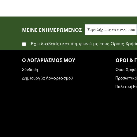
ΜΕΊΝΕ ΕΝΗΜΕΡΩΜΈΝΟΣ
Έχω διαβάσει και συμφωνώ με τους Όρους Χρή
Ο ΛΟΓΑΡΙΑΣΜΌΣ ΜΟΥ
ΌΡΟΙ & 
Σύνδεση
Όροι Χρήσ
Δημιουργία Λογαριασμού
Προσωπικ
Πολιτική 