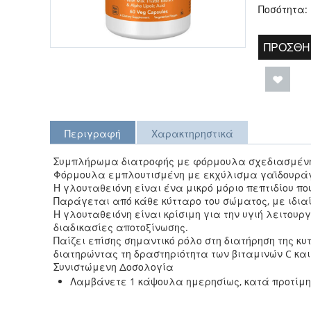
Ποσότητα:
ΠΡΟΣΘΉ
Περιγραφή
Χαρακτηρηστικά
Συμπλήρωμα διατροφής με φόρμουλα σχεδιασμένη 
Φόρμουλα εμπλουτισμένη με εκχύλισμα γαϊδουράγ
Η γλουταθειόνη είναι ένα μικρό μόριο πεπτιδίου πο
Παράγεται από κάθε κύτταρο του σώματος, με ιδια
Η γλουταθειόνη είναι κρίσιμη για την υγιή λειτουρ
διαδικασίες αποτοξίνωσης.
Παίζει επίσης σημαντικό ρόλο στη διατήρηση της κ
διατηρώντας τη δραστηριότητα των βιταμινών C και
Συνιστώμενη Δοσολογία
Λαμβάνετε 1 κάψουλα ημερησίως, κατά προτίμη