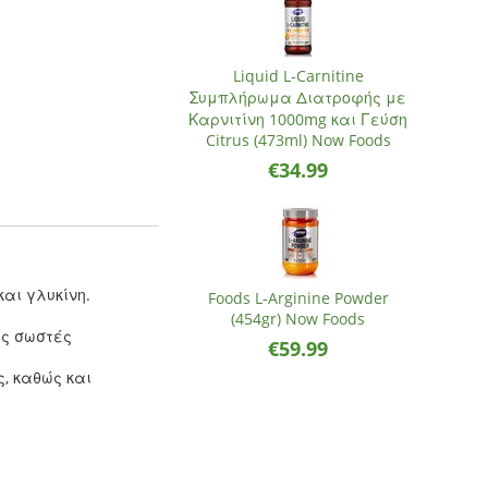
Liquid L-Carnitine
Συμπλήρωμα Διατροφής με
Καρνιτίνη 1000mg και Γεύση
Citrus (473ml) Now Foods
€
34.99
και γλυκίνη.
Foods L-Arginine Powder
(454gr) Now Foods
ις σωστές
€
59.99
, καθώς και