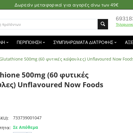
Δωρεάν μεταφορικά για αγορές άνω των 49€
69318
Τηλεφωνικ
ΝΗ
ΠΕΡΙΠΟΙΗΣΗ
ΣΥΜΠΛΗΡΩΜΑΤΑ ΔΙΑΤΡΟΦΗΣ
ΑΞ
Glutathione 500mg (60 φυτικές κάψουλες) Unflavoured Now Food
thione 500mg (60 φυτικές
λες) Unflavoured Now Foods
733739001047
KU):
Σε Απόθεμα
τητα: