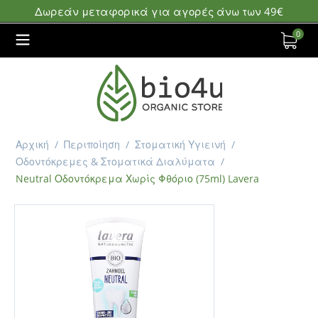
Δωρεάν μεταφορικά για αγορές άνω των 49€
0
Αρχική
/
Περιποίηση
/
Στοματική Υγιεινή
/
Οδοντόκρεμες & Στοματικά Διαλύματα
/
Neutral Οδοντόκρεμα Χωρίς Φθόριο (75ml) Lavera