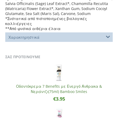
Salvia Officinalis (Sage) Leaf Extract*, Chamomilla Recutita
(Matricaria) Flower Extract*, Xanthan Gum, Sodium Cocoyl
Glutamate, Sea Salt (Maris Sal), Carvone, Sodium
*Συστατικά από πιστοποιημένες βιολογικές
καλλιέργειες
**Από φυσικά αιθέρια έλαια
Χαρακτηρηστικά
ΣΑΣ ΠΡΟΤΕΙΝΟΥΜΕ
Οδοντόκρεμα 7 Benefits με Ενεργό Άνθρακα &
Νεράντζι(75ml) Bamboo Smiles
€
3.95