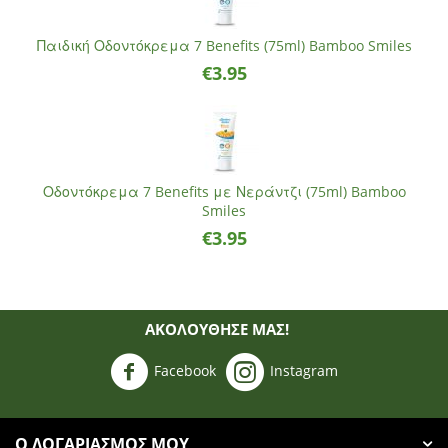
Παιδική Οδοντόκρεμα 7 Benefits (75ml) Bamboo Smiles
€
3.95
Οδοντόκρεμα 7 Benefits με Νεράντζι (75ml) Bamboo
Smiles
€
3.95
ΑΚΟΛΟΥΘΗΣΈ ΜΑΣ!
Facebook
Instagram
Ο ΛΟΓΑΡΙΑΣΜΌΣ ΜΟΥ