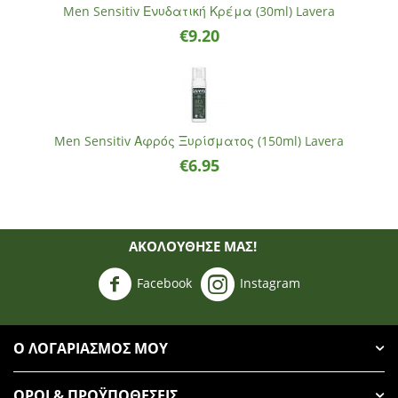
Men Sensitiv Ενυδατική Κρέμα (30ml) Lavera
€
9.20
Men Sensitiv Αφρός Ξυρίσματος (150ml) Lavera
€
6.95
ΑΚΟΛΟΥΘΗΣΈ ΜΑΣ!
Facebook
Instagram
Ο ΛΟΓΑΡΙΑΣΜΌΣ ΜΟΥ
ΌΡΟΙ & ΠΡΟΫΠΟΘΈΣΕΙΣ