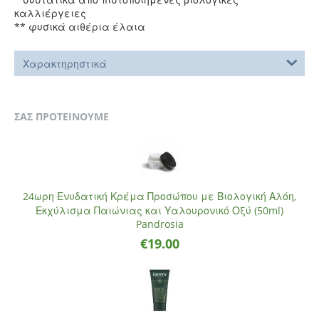
καλλιέργειες
** φυσικά αιθέρια έλαια
Χαρακτηρηστικά
ΣΑΣ ΠΡΟΤΕΙΝΟΥΜΕ
24ωρη Ενυδατική Κρέμα Προσώπου με Βιολογική Αλόη,
Εκχύλισμα Παιώνιας και Υαλουρονικό Οξύ (50ml)
Pandrosia
€
19.00