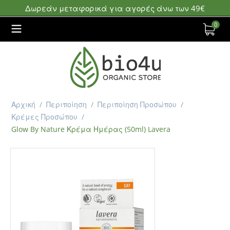
Δωρεάν μεταφορικά για αγορές άνω των 49€
0
Αρχική
/
Περιποίηση
/
Περιποίηση Προσώπου
/
Κρέμες Προσώπου
/
Glow By Nature Κρέμα Ημέρας (50ml) Lavera