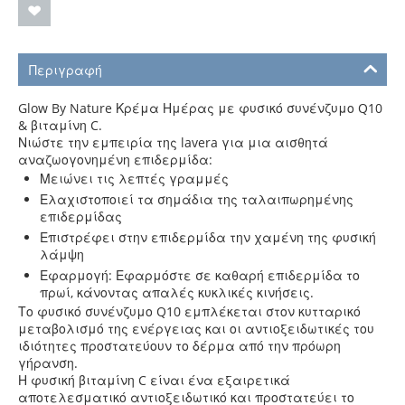
Περιγραφή
Glow By Nature Κρέμα Ημέρας με φυσικό συνένζυμο Q10
& βιταμίνη C.
Νιώστε την εμπειρία της lavera για μια αισθητά
αναζωογονημένη επιδερμίδα:
Μειώνει τις λεπτές γραμμές
Ελαχιστοποιεί τα σημάδια της ταλαιπωρημένης
επιδερμίδας
Επιστρέφει στην επιδερμίδα την χαμένη της φυσική
λάμψη
Εφαρμογή: Εφαρμόστε σε καθαρή επιδερμίδα το
πρωί, κάνοντας απαλές κυκλικές κινήσεις.
Το φυσικό συνένζυμο Q10 εμπλέκεται στον κυτταρικό
μεταβολισμό της ενέργειας και οι αντιοξειδωτικές του
ιδιότητες προστατεύουν το δέρμα από την πρόωρη
γήρανση.
Η φυσική βιταμίνη C είναι ένα εξαιρετικά
αποτελεσματικό αντιοξειδωτικό και προστατεύει το