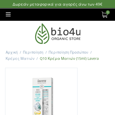
Δωρεάν μεταφορικά για αγορές άνω των 49€
0
Αρχική
/
Περιποίηση
/
Περιποίηση Προσώπου
/
Κρέμες Ματιών
/
Q10 Κρέμα Ματιών (15ml) Lavera