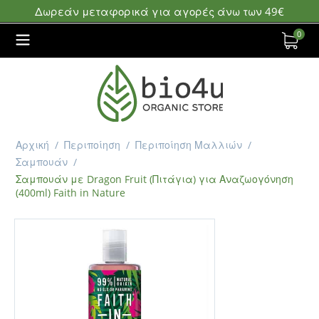
Δωρεάν μεταφορικά για αγορές άνω των 49€
0
Αρχική
/
Περιποίηση
/
Περιποίηση Μαλλιών
/
Σαμπουάν
/
Σαμπουάν με Dragon Fruit (Πιτάγια) για Αναζωογόνηση
(400ml) Faith in Nature