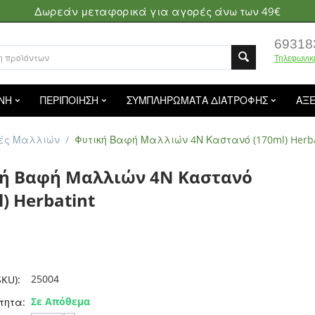
Δωρεάν μεταφορικά για αγορές άνω των 49€
69318
Τηλεφωνικ
ΝΗ
ΠΕΡΙΠΟΙΗΣΗ
ΣΥΜΠΛΗΡΩΜΑΤΑ ΔΙΑΤΡΟΦΗΣ
ΑΞ
ές Μαλλιών
/
Φυτική Βαφή Μαλλιών 4Ν Καστανό (170ml) Herba
ή Βαφή Μαλλιών 4Ν Καστανό
) Herbatint
25004
KU):
Σε Απόθεμα
τητα: