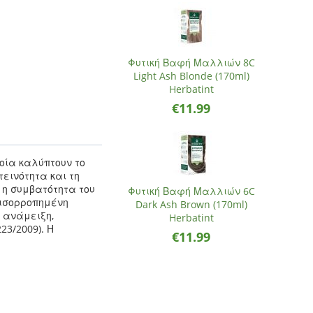
Φυτική Βαφή Μαλλιών 8C
Light Ash Blonde (170ml)
Herbatint
€
11.99
οία καλύπτουν το
εινότητα και τη
 η συμβατότητα του
Φυτική Βαφή Μαλλιών 6C
ά ισορροπημένη
Dark Ash Brown (170ml)
 ανάμειξη,
Herbatint
23/2009).
Η
€
11.99