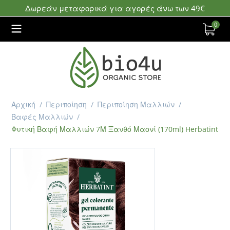
Δωρεάν μεταφορικά για αγορές άνω των 49€
0
Αρχική
/
Περιποίηση
/
Περιποίηση Μαλλιών
/
Βαφές Μαλλιών
/
Φυτική Βαφή Μαλλιών 7Μ Ξανθό Μαονί (170ml) Herbatint