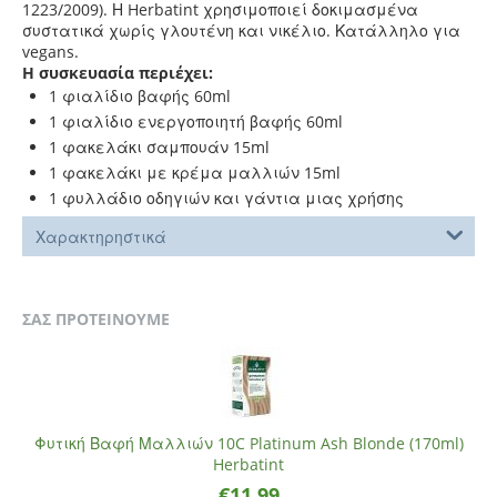
1223/2009).
Η Herbatint χρησιμοποιεί δοκιμασμένα
συστατικά χωρίς γλουτένη και νικέλιο. Κατάλληλο για
vegans.
Η συσκευασία περιέχει:
1 φιαλίδιο βαφής 60ml
1 φιαλίδιο ενεργοποιητή βαφής 60ml
1 φακελάκι σαμπουάν 15ml
1 φακελάκι με κρέμα μαλλιών 15ml
1 φυλλάδιο οδηγιών και γάντια μιας χρήσης
Χαρακτηρηστικά
ΣΑΣ ΠΡΟΤΕΙΝΟΥΜΕ
Φυτική Βαφή Μαλλιών 10C Platinum Ash Blonde (170ml)
Herbatint
€
11.99