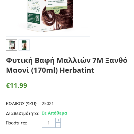
Φυτική Βαφή Μαλλιών 7Μ Ξανθό
Μαονί (170ml) Herbatint
€
11.99
25021
ΚΩΔΙΚΟΣ (SKU):
Σε Απόθεμα
Διαθεσιμότητα:
+
Ποσότητα:
−