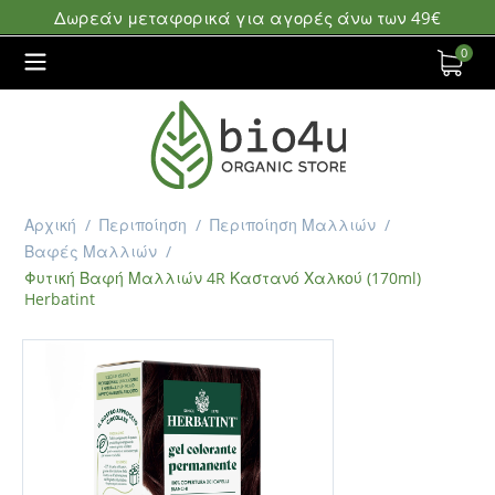
Δωρεάν μεταφορικά για αγορές άνω των 49€
0
Αρχική
/
Περιποίηση
/
Περιποίηση Μαλλιών
/
Βαφές Μαλλιών
/
Φυτική Βαφή Μαλλιών 4R Καστανό Χαλκού (170ml)
Herbatint