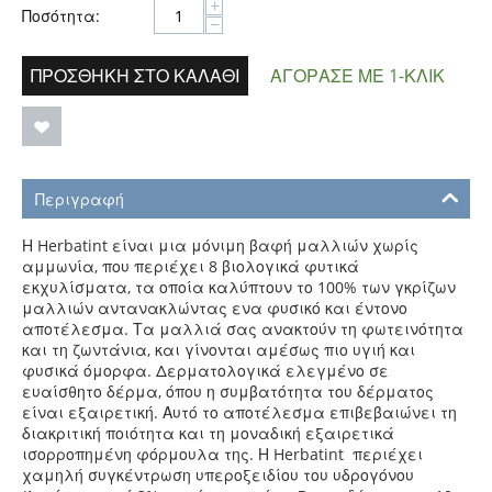
+
Ποσότητα:
−
ΠΡΟΣΘΉΚΗ ΣΤΟ ΚΑΛΆΘΙ
ΑΓΌΡΑΣΕ ΜΕ 1-ΚΛΙΚ
Περιγραφή
Η Herbatint είναι μια μόνιμη βαφή μαλλιών χωρίς
αμμωνία, που περιέχει 8 βιολογικά φυτικά
εκχυλίσματα, τα οποία καλύπτουν το 100%
των γκρίζων
μαλλιών αντανακλώντας ενα φυσικό και έντονο
αποτέλεσμα. Τα μαλλιά σας ανακτούν τη φωτεινότητα
και τη ζωντάνια,
και γίνονται αμέσως πιο υγιή και
φυσικά όμορφα.
Δερματολογικά ελεγμένο σε
ευαίσθητο δέρμα, όπου η συμβατότητα του δέρματος
είναι εξαιρετική. Αυτό το αποτέλεσμα επιβεβαιώνει
τη
διακριτική ποιότητα και τη μοναδική εξαιρετικά
ισορροπημένη φόρμουλα της. Η Herbatint περιέχει
χαμηλή συγκέντρωση υπεροξειδίου του υδρογόνου