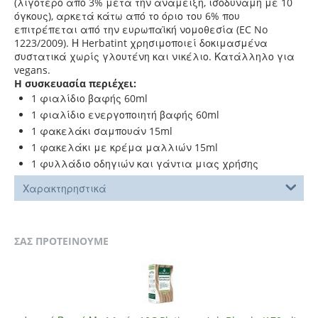
(λιγότερο από 3% μετά την ανάμειξη, ισοδύναμη με 10
όγκους), αρκετά κάτω από το όριο του 6% που
επιτρέπεται από
την ευρωπαϊκή νομοθεσία (EC No
1223/2009).
Η Herbatint χρησιμοποιεί δοκιμασμένα
συστατικά χωρίς γλουτένη και νικέλιο. Κατάλληλο για
vegans.
Η συσκευασία περιέχει:
1 φιαλίδιο βαφής 60ml
1 φιαλίδιο ενεργοποιητή βαφής 60ml
1 φακελάκι σαμπουάν 15ml
1 φακελάκι με κρέμα μαλλιών 15ml
1 φυλλάδιο οδηγιών και γάντια μιας χρήσης
Χαρακτηρηστικά
ΣΑΣ ΠΡΟΤΕΙΝΟΥΜΕ