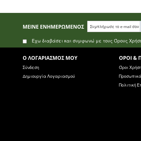
ΜΕΊΝΕ ΕΝΗΜΕΡΩΜΈΝΟΣ
Έχω διαβάσει και συμφωνώ με τους Όρους Χρή
Ο ΛΟΓΑΡΙΑΣΜΌΣ ΜΟΥ
ΌΡΟΙ & 
Σύνδεση
Όροι Χρήσ
Δημιουργία Λογαριασμού
Προσωπικ
Πολιτική 