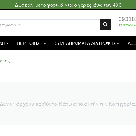
Δωρεάν μεταφορικά για αγορές άνω των 49€
69318
Τηλεφωνικ
ΝΗ
ΠΕΡΙΠΟΙΗΣΗ
ΣΥΜΠΛΗΡΩΜΑΤΑ ΔΙΑΤΡΟΦΗΣ
ΑΞ
ίετες
Δεν υπάρχουν προϊόντα Κάτω από αυτήν την Κατηγορία