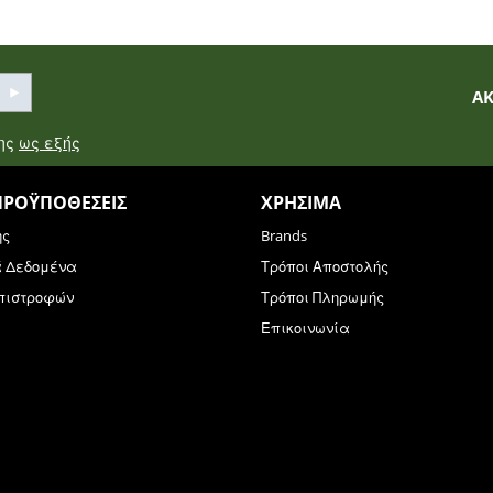
Α
σης
ως εξής
ΠΡΟΫΠΟΘΈΣΕΙΣ
ΧΡΉΣΙΜΑ
ης
Brands
ά Δεδομένα
Τρόποι Αποστολής
Επιστροφών
Τρόποι Πληρωμής
Επικοινωνία