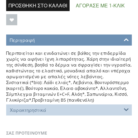
ΠΡΟΣΘΉΚΗ ΣΤΟ ΚΑΛΆΘΙ
ΑΓΌΡΑΣΕ ΜΕ 1-ΚΛΙΚ
Περιγραφή
Περιποιείται και ενυδατώνει σε βάθος την επιδερμίδα
χωρίς να αφήνει ίχνη λιπαρότητας. Χάρη στην ιδιαίτερή
της σύνθεση, βοηθά το δέρμα να σφραγίσει την υγρασία,
καθιστώντας το ελαστικό, μοναδικά απαλό και υπέροχα
αρωματισμένο με απαλές νότες λεβάντας.
Συστατικά (*bio): Λάδι ελιάς*, Λεβάντα, Βουτυρόσπερμο
(καριτέ), Βούτυρο κακάο, Έλαιο αβοκάντο*, Αλλαντοΐνη,
Σύμπλεγμα βιταμινών E+C+F, Αλόη*, Σαπωνάρια, Κισσό,
Γλυκύριζα*,Προβιταμίνη B5 (πανθενόλη)
Χαρακτηρηστικά
ΣΑΣ ΠΡΟΤΕΙΝΟΥΜΕ