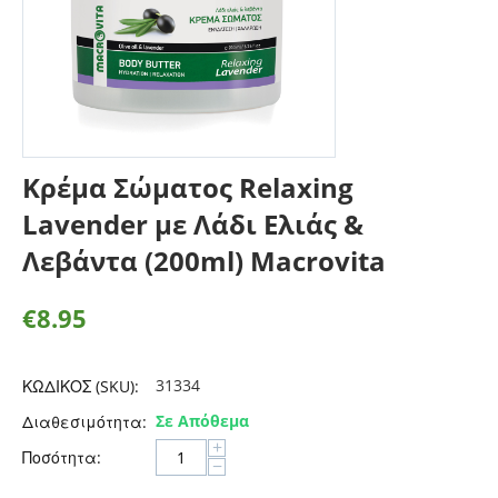
Κρέμα Σώματος Relaxing
Lavender με Λάδι Ελιάς &
Λεβάντα (200ml) Macrovita
€
8.95
31334
ΚΩΔΙΚΟΣ (SKU):
Σε Απόθεμα
Διαθεσιμότητα:
+
Ποσότητα:
−