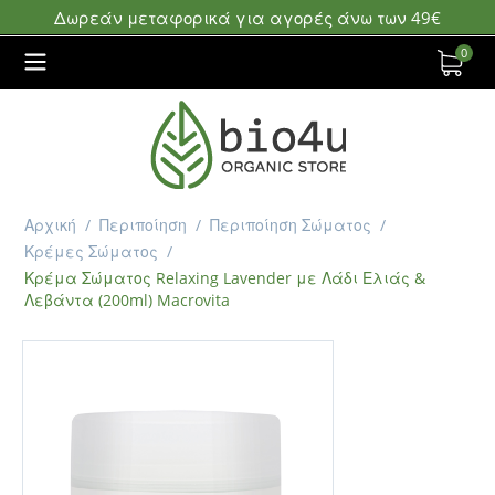
Δωρεάν μεταφορικά για αγορές άνω των 49€
0
Αρχική
/
Περιποίηση
/
Περιποίηση Σώματος
/
Κρέμες Σώματος
/
Κρέμα Σώματος Relaxing Lavender με Λάδι Ελιάς &
Λεβάντα (200ml) Macrovita