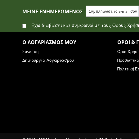
ΜΕΊΝΕ ΕΝΗΜΕΡΩΜΈΝΟΣ
Έχω διαβάσει και συμφωνώ με τους Όρους Χρή
Ο ΛΟΓΑΡΙΑΣΜΌΣ ΜΟΥ
ΌΡΟΙ & 
Σύνδεση
Όροι Χρήσ
Δημιουργία Λογαριασμού
Προσωπικ
Πολιτική 