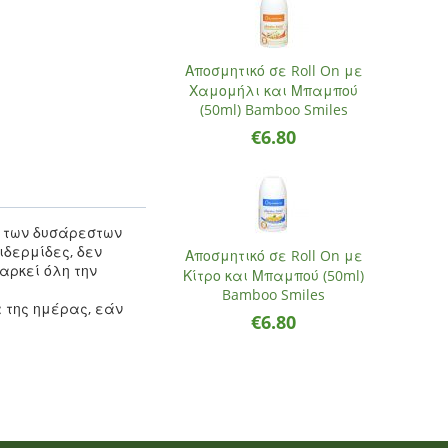
Αποσμητικό σε Roll On με
Χαμομήλι και Μπαμπού
(50ml) Bamboo Smiles
€
6.80
ά των δυσάρεστων
ιδερμίδες, δεν
Αποσμητικό σε Roll On με
αρκεί όλη την
Κίτρο και Μπαμπού (50ml)
Bamboo Smiles
 της ημέρας, εάν
€
6.80