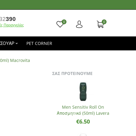
32
390
0
0
ές Παραγγελίες
ΕΣΟΥΑΡ
PET CORNER
0ml) Macrovita
ΣΑΣ ΠΡΟΤΕΙΝΟΥΜΕ
Men Sensitiv Roll On
Αποσμητικό (50ml) Lavera
€
6.50