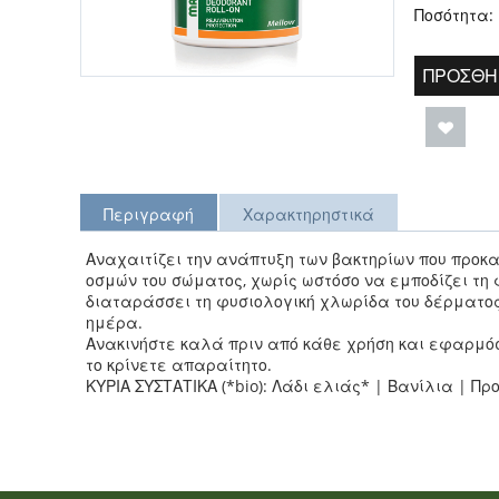
Ποσότητα:
ΠΡΟΣΘΉ
Περιγραφή
Χαρακτηρηστικά
Αναχαιτίζει την ανάπτυξη των βακτηρίων που προ
οσμών του σώματος, χωρίς ωστόσο να εμποδίζει τη
διαταράσσει τη φυσιολογική χλωρίδα του δέρματος,
ημέρα.
Ανακινήστε καλά πριν από κάθε χρήση και εφαρμόσ
το κρίνετε απαραίτητο.
ΚΥΡΙΑ ΣΥΣΤΑΤΙΚΑ (*bio): Λάδι ελιάς* | Βανίλια | Πρ