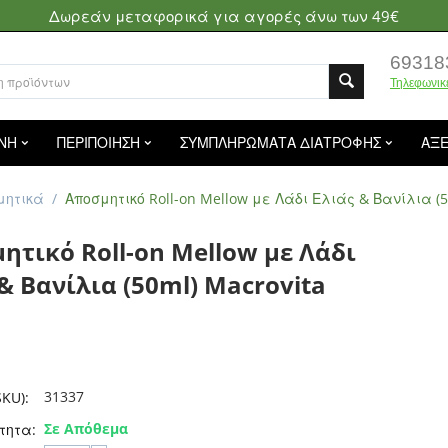
Δωρεάν μεταφορικά για αγορές άνω των 49€
69318
Τηλεφωνικ
ΝΗ
ΠΕΡΙΠΟΙΗΣΗ
ΣΥΜΠΛΗΡΩΜΑΤΑ ΔΙΑΤΡΟΦΗΣ
ΑΞ
μητικά
/
Αποσμητικό Roll-on Mellow με Λάδι Ελιάς & Βανίλια (5
ητικό Roll-on Mellow με Λάδι
& Βανίλια (50ml) Macrovita
31337
KU):
Σε Απόθεμα
τητα: