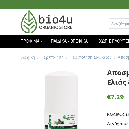
ΤΡΟΦΙΜΑ
ΠΑΙΔΙΚΑ - ΒΡΕΦΙΚΑ
ΧΩΡΙΣ ΓΛΟΥΤΕ
Αρχική
/
Περιποίηση
/
Περιποίηση Σώματος
/
Αποσ
Αποσμ
Ελιάς 
€
7.29
ΚΩΔΙΚΟΣ (S
Διαθεσιμό