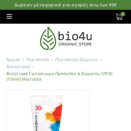
Δωρεάν μεταφορικά για αγορές άνω των 49€
0
Αρχική
/
Περιποίηση
/
Περιποίηση Σώματος
/
Αντιηλιακά
/
Αντηλιακό Γαλάκτωμα Προσώπου & Σώματος SPF30
(150ml) Macrovita