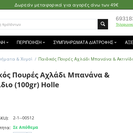
Δωρεάν μεταφορικά για αγορές άνω των 49€
69318
Τηλεφωνικ
ΝΗ
ΠΕΡΙΠΟΙΗΣΗ
ΣΥΜΠΛΗΡΩΜΑΤΑ ΔΙΑΤΡΟΦΗΣ
ΑΞ
φήματα & Χυμοί
/
Παιδικός Πουρές Αχλάδι Μπανάνα & Ακτινίδιο 
κός Πουρές Αχλάδι Μπανάνα &
διο (100gr) Holle
2-1--00512
KU):
Σε Απόθεμα
τητα: