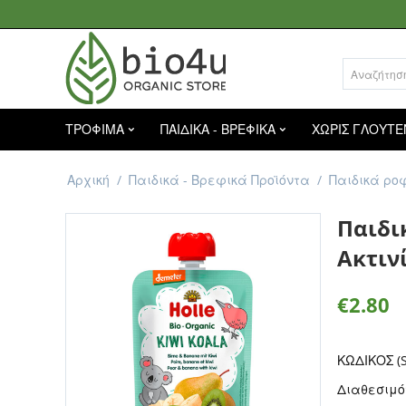
ΤΡΟΦΙΜΑ
ΠΑΙΔΙΚΑ - ΒΡΕΦΙΚΑ
ΧΩΡΙΣ ΓΛΟΥΤΕ
Αρχική
/
Παιδικά - Βρεφικά Προϊόντα
/
Παιδικά ρο
Παιδι
Ακτινί
€
2.80
ΚΩΔΙΚΟΣ (S
Διαθεσιμό