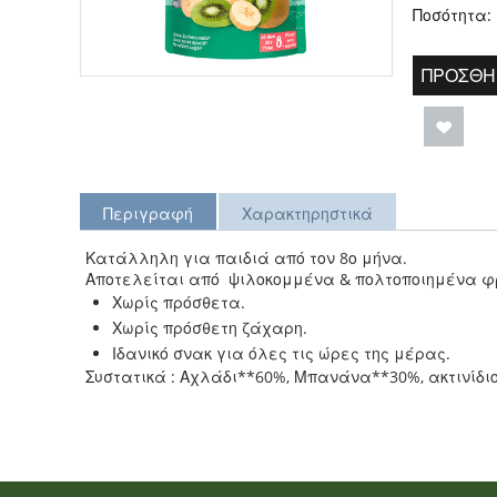
Ποσότητα:
ΠΡΟΣΘΉ
Περιγραφή
Χαρακτηρηστικά
Κατάλληλη για παιδιά από τον 8ο μήνα.
Αποτελείται από ψιλοκομμένα & πολτοποιημένα φρο
Χωρίς πρόσθετα.
Χωρίς πρόσθετη ζάχαρη.
Ιδανικό σνακ για όλες τις ώρες της μέρας.
Συστατικά : Αχλάδι**60%, Μπανάνα**30%, ακτινίδι