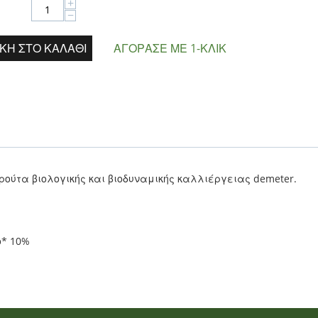
+
−
ΚΗ ΣΤΟ ΚΑΛΆΘΙ
ΑΓΌΡΑΣΕ ΜΕ 1-ΚΛΙΚ
ύτα βιολογικής και βιοδυναμικής καλλιέργειας demeter.
ο* 10%