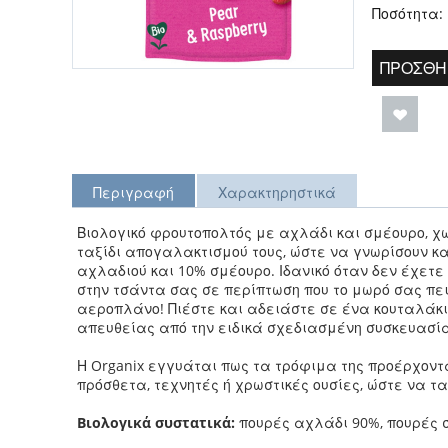
Ποσότητα:
ΠΡΟΣΘΉ
Περιγραφή
Χαρακτηρηστικά
Βιολογικό φρουτοπολτός με αχλάδι και σμέουρο, χ
ταξίδι απογαλακτισμού τους, ώστε να γνωρίσουν κ
αχλαδιού και 10% σμέουρο.
Ιδανικό όταν δεν έχετ
στην τσάντα σας σε περίπτωση που το μωρό σας πειν
αεροπλάνο!
Πιέστε και αδειάστε σε ένα κουταλάκ
απευθείας από την ειδικά σχεδιασμένη συσκευασία
Η Organix εγγυάται πως τα τρόφιμα της προέρχοντα
πρόσθετα, τεχνητές ή χρωστικές ουσίες, ώστε να ται
Βιολογικά συστατικά:
πουρές αχλάδι 90%, πουρές 