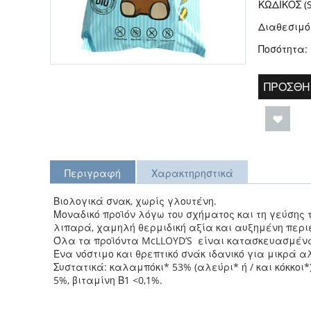
ΚΩΔΙΚΟΣ (S
Διαθεσιμό
Ποσότητα:
ΠΡΟΣΘΉ
Περιγραφή
Χαρακτηρηστικά
Βιολογικά σνακ, χωρίς γλουτένη.
Μοναδικό προϊόν λόγω του σχήματος και τη γεύσης 
λιπαρά, χαμηλή θερμιδική αξία και αυξημένη περιε
Όλα τα προϊόντα McLLOYD’S είναι κατασκευασμένα
Ένα νόστιμο και θρεπτικό σνάκ ιδανικό για μικρά 
Συστατικά: καλαμπόκι* 53% (αλεύρι* ή / και κόκκο
5%, βιταμίνη Β1 <0,1%.