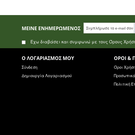
ΜΕΊΝΕ ΕΝΗΜΕΡΩΜΈΝΟΣ
Έχω διαβάσει και συμφωνώ με τους Όρους Χρή
Ο ΛΟΓΑΡΙΑΣΜΌΣ ΜΟΥ
ΌΡΟΙ & 
Σύνδεση
Όροι Χρήσ
Δημιουργία Λογαριασμού
Προσωπικ
Πολιτική 