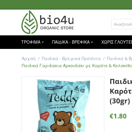
ΤΡΟΦΙΜΑ
ΠΑΙΔΙΚΑ - ΒΡΕΦΙΚΑ
ΧΩΡΙΣ ΓΛΟΥΤΕ
Αρχική
/
Παιδικά - Βρεφικά Προϊόντα
/
Παιδικά & 
Παιδικά Γαριδάκια Αρκουδάκι με Καρότο & Κολοκύθα 
Παιδι
Καρότ
(30gr
€
1.80