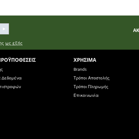
Α
σης
ως εξής
ΠΡΟΫΠΟΘΈΣΕΙΣ
ΧΡΉΣΙΜΑ
ης
Brands
ά Δεδομένα
Τρόποι Αποστολής
Επιστροφών
Τρόποι Πληρωμής
Επικοινωνία