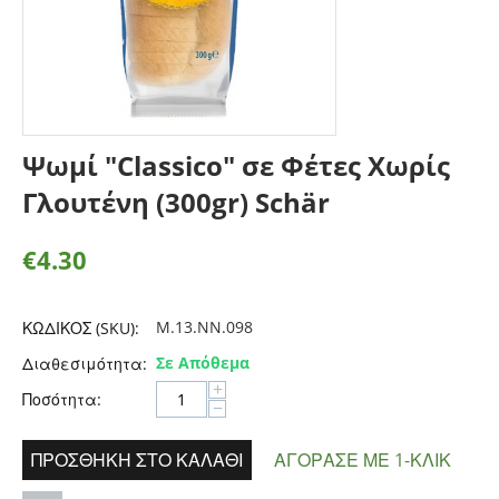
Ψωμί "Classico" σε Φέτες Χωρίς
Γλουτένη (300gr) Schär
€
4.30
M.13.NN.098
ΚΩΔΙΚΟΣ (SKU):
Σε Απόθεμα
Διαθεσιμότητα:
+
Ποσότητα:
−
ΠΡΟΣΘΉΚΗ ΣΤΟ ΚΑΛΆΘΙ
ΑΓΌΡΑΣΕ ΜΕ 1-ΚΛΙΚ