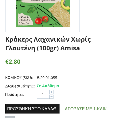
Κράκερς Λαχανικών Χωρίς
Γλουτένη (100gr) Amisa
€
2.80
ΚΩΔΙΚΟΣ (SKU):
Β.20.01.055
Σε Απόθεμα
Διαθεσιμότητα:
+
Ποσότητα:
−
ΠΡΟΣΘΉΚΗ ΣΤΟ ΚΑΛΆΘΙ
ΑΓΌΡΑΣΕ ΜΕ 1-ΚΛΙΚ