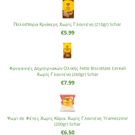
Πολύσπορα Κράκερς Χωρίς Γλουτένη (210gr) Schär
€
5.99
Φρυγανιές Δημητριακών Ολικής Fette Biscottate Cereali
Χωρίς Γλουτένη (260gr) Schar
€
7.99
Ψωμί σε Φέτες Χωρίς Κόρα, Χωρίς Γλουτένη 'Tramezzino'
(200gr) Schär
€
6.50