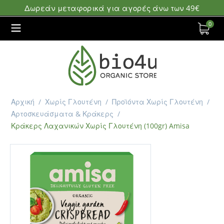
Δωρεάν μεταφορικά για αγορές άνω των 49€
0
Αρχική
/
Χωρίς Γλουτένη
/
Προϊόντα Χωρίς Γλουτένη
/
Αρτοσκευάσματα & Κράκερς
/
Κράκερς Λαχανικών Χωρίς Γλουτένη (100gr) Amisa