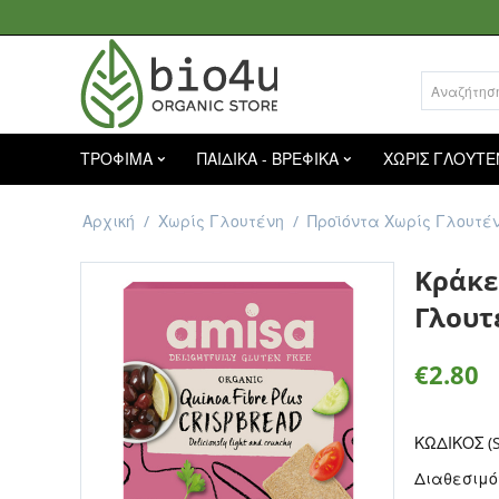
ΤΡΟΦΙΜΑ
ΠΑΙΔΙΚΑ - ΒΡΕΦΙΚΑ
ΧΩΡΙΣ ΓΛΟΥΤΕ
Αρχική
/
Χωρίς Γλουτένη
/
Προϊόντα Χωρίς Γλουτέ
Κράκε
Γλουτ
€
2.80
ΚΩΔΙΚΟΣ (S
Διαθεσιμό