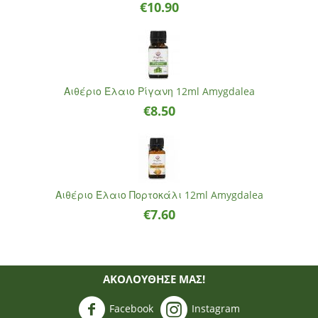
€
10.90
Αιθέριο Έλαιο Ρίγανη 12ml Amygdalea
€
8.50
Αιθέριο Έλαιο Πορτοκάλι 12ml Amygdalea
€
7.60
ΑΚΟΛΟΥΘΗΣΈ ΜΑΣ!
Facebook
Instagram