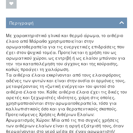
Περιγραφή
Με χαρακτηριστικό γλυκό και θερμό άρωμα, το αιθέριο
έλαιο από Μάραθο χρησιμοποιείται στην
αρωματοθεραπεία για τις ευεργετικές επιδράσεις που
έχει στον ψυχικό τομέα. Προτείνεται η χρήση του ως
αρωματικού χώρου, ως εντριβή ή ως ελαίου μπάνιου για
την την καταπολέμηση του άγχους και της κούρασης,
καθώς προάγει τη χαλάρωση.
Τα αιθέρια έλαια εκκρίνονται από τους ελαιοφόρους
αδένες των φυτών και είναι στην ουσία οι ορμόνες τους,
μεταφέροντας τη «ζωτική ενέργεια» του φυτού στο
αιθέριο έλαιο του. Κάθε αιθέριο έλαιο έχει τις δικές του
αρετές και ξεχωριστές ιδιότητες, χάρη στις οποίες,
χρησιμοποιούνται στην αρωματοθεραπεία, τόσο για
καλλωπιστικούς όσο και για θεραπευτικούς σκοπούς.
Προτεινόμενες Χρήσεις Αιθέριων Ελαίων:
Αρωματισμός Χώρου: Μία από τις πιο συχνές χρήσεις
των αιθέριων ελαίων είναι η αργή εξάτμισή τους, όταν
θερμαίνονται στο νερό μέσα σε έναν αρωματιστή/