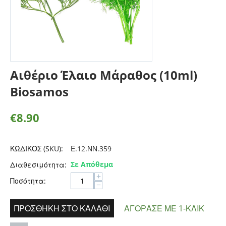
Αιθέριο Έλαιο Μάραθος (10ml)
Biosamos
€
8.90
ΚΩΔΙΚΟΣ (SKU):
Ε.12.ΝΝ.359
Σε Απόθεμα
Διαθεσιμότητα:
+
Ποσότητα:
−
ΠΡΟΣΘΉΚΗ ΣΤΟ ΚΑΛΆΘΙ
ΑΓΌΡΑΣΕ ΜΕ 1-ΚΛΙΚ