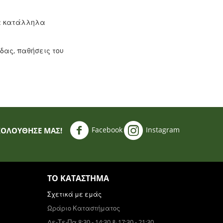
τα κατάλληλα
δας, παθήσεις του
Facebook
Instagram
ΚΟΛΟΥΘΗΣΈ ΜΑΣ!
ΤΟ ΚΑΤΆΣΤΗΜΑ
Σχετικά με εμάς
Ωράριο Καταστήματος
Δε-Τε-Πα 8:30 - 14:30 & 17:30 - 21:30