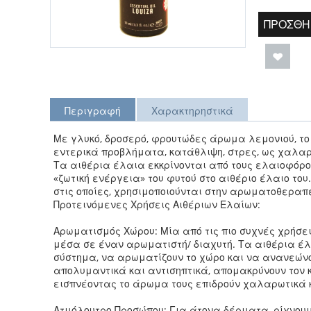
ΠΡΟΣΘΉ
Περιγραφή
Χαρακτηρηστικά
Με γλυκό, δροσερό, φρουτώδες άρωμα λεμονιού, το
εντερικά προβλήματα, κατάθλιψη, στρες, ως χαλαρ
Τα αιθέρια έλαια εκκρίνονται από τους ελαιοφόρου
«ζωτική ενέργεια» του φυτού στο αιθέριο έλαιο του.
στις οποίες, χρησιμοποιούνται στην αρωματοθεραπε
Προτεινόμενες Χρήσεις Αιθέριων Ελαίων:
Αρωματισμός Χώρου: Μία από τις πιο συχνές χρήσει
μέσα σε έναν αρωματιστή/ διαχυτή. Τα αιθέρια έλ
σύστημα, να αρωματίζουν το χώρο και να ανανεώνο
απολυμαντικά και αντισηπτικά, απομακρύνουν τον 
εισπνέοντας το άρωμα τους επιδρούν χαλαρωτικά κ
Ατμόλουτρο Προσώπου: Για άτονα δέρματα, ρίχνουμε