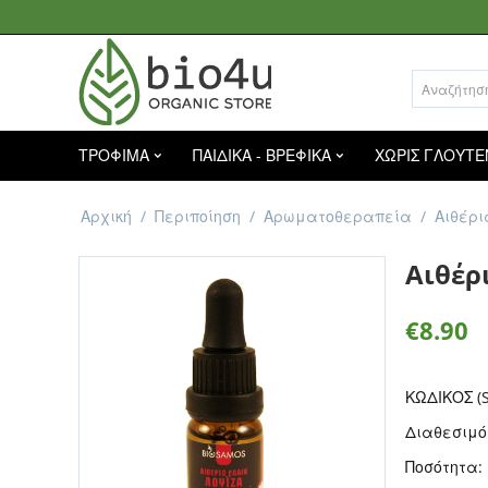
ΤΡΟΦΙΜΑ
ΠΑΙΔΙΚΑ - ΒΡΕΦΙΚΑ
ΧΩΡΙΣ ΓΛΟΥΤΕ
Αρχική
/
Περιποίηση
/
Αρωματοθεραπεία
/
Αιθέρι
Αιθέρ
€
8.90
ΚΩΔΙΚΟΣ (S
Διαθεσιμό
Ποσότητα: