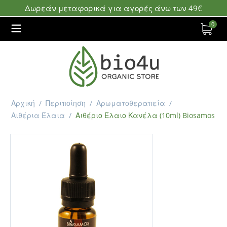
Δωρεάν μεταφορικά για αγορές άνω των 49€
0
Αρχική
/
Περιποίηση
/
Αρωματοθεραπεία
/
Αιθέρια Έλαια
/
Αιθέριο Έλαιο Κανέλα (10ml) Biosamos