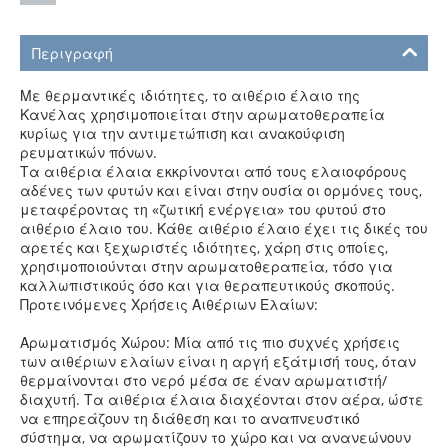
Περιγραφή
Με θερμαντικές ιδιότητες, το αιθέριο έλαιο της
Κανέλας χρησιμοποιείται στην αρωματοθεραπεία
κυρίως για την αντιμετώπιση και ανακούφιση
ρευματικών πόνων.
Τα αιθέρια έλαια εκκρίνονται από τους ελαιοφόρους
αδένες των φυτών και είναι στην ουσία οι ορμόνες τους,
μεταφέροντας τη «ζωτική ενέργεια» του φυτού στο
αιθέριο έλαιο του. Κάθε αιθέριο έλαιο έχει τις δικές του
αρετές και ξεχωριστές ιδιότητες, χάρη στις οποίες,
χρησιμοποιούνται στην αρωματοθεραπεία, τόσο για
καλλωπιστικούς όσο και για θεραπευτικούς σκοπούς.
Προτεινόμενες Χρήσεις Αιθέριων Ελαίων:
Αρωματισμός Χώρου: Μία από τις πιο συχνές χρήσεις
των αιθέριων ελαίων είναι η αργή εξάτμισή τους, όταν
θερμαίνονται στο νερό μέσα σε έναν αρωματιστή/
διαχυτή. Τα αιθέρια έλαια διαχέονται στον αέρα, ώστε
να επηρεάζουν τη διάθεση και το αναπνευστικό
σύστημα, να αρωματίζουν το χώρο και να ανανεώνουν