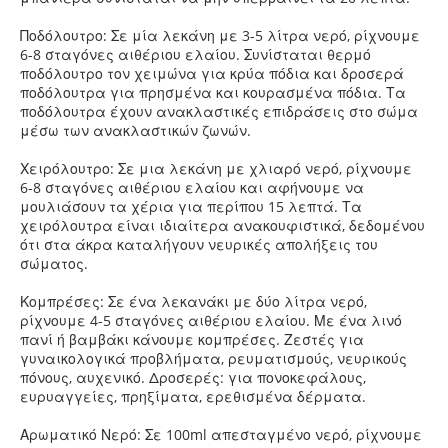
Ποδόλουτρο: Σε μία λεκάνη με 3-5 λίτρα νερό, ρίχνουμε
6-8 σταγόνες αιθέριου ελαίου. Συνίσταται θερμό
ποδόλουτρο τον χειμώνα για κρύα πόδια και δροσερά
ποδόλουτρα για πρησμένα και κουρασμένα πόδια. Τα
ποδόλουτρα έχουν ανακλαστικές επιδράσεις στο σώμα
μέσω των ανακλαστικών ζωνών.
Χειρόλουτρο: Σε μια λεκάνη με χλιαρό νερό, ρίχνουμε
6-8 σταγόνες αιθέριου ελαίου και αφήνουμε να
μουλιάσουν τα χέρια για περίπου 15 λεπτά. Τα
χειρόλουτρα είναι ιδιαίτερα ανακουφιστικά, δεδομένου
ότι στα άκρα καταλήγουν νευρικές απολήξεις του
σώματος.
Κομπρέσες: Σε ένα λεκανάκι με δύο λίτρα νερό,
ρίχνουμε 4-5 σταγόνες αιθέριου ελαίου. Με ένα λινό
πανί ή βαμβάκι κάνουμε κομπρέσες. Ζεστές για
γυναικολογικά προβλήματα, ρευματισμούς, νευρικούς
πόνους, αυχενικό. Δροσερές: για πονοκεφάλους,
ευρυαγγείες, πρηξίματα, ερεθισμένα δέρματα.
Αρωματικό Νερό: Σε 100ml απεσταγμένο νερό, ρίχνουμε