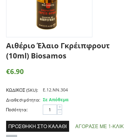
Αιθέριο Έλαιο Γκρέιπφρουτ
(10ml) Biosamos
€
6.90
E.12.NN.304
ΚΩΔΙΚΟΣ (SKU):
Σε Απόθεμα
Διαθεσιμότητα:
+
Ποσότητα:
−
ΠΡΟΣΘΉΚΗ ΣΤΟ ΚΑΛΆΘΙ
ΑΓΌΡΑΣΕ ΜΕ 1-ΚΛΙΚ