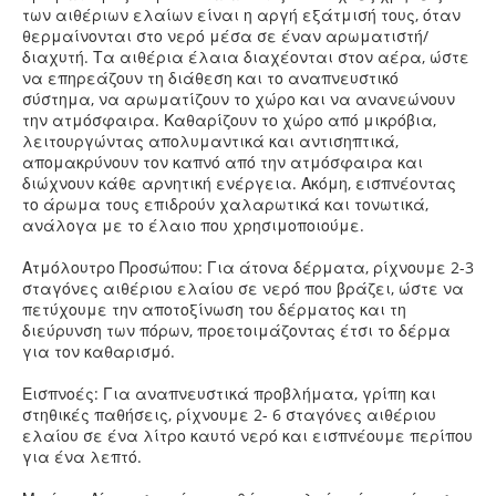
των αιθέριων ελαίων είναι η αργή εξάτμισή τους, όταν
θερμαίνονται στο νερό μέσα σε έναν αρωματιστή/
διαχυτή. Τα αιθέρια έλαια διαχέονται στον αέρα, ώστε
να επηρεάζουν τη διάθεση και το αναπνευστικό
σύστημα, να αρωματίζουν το χώρο και να ανανεώνουν
την ατμόσφαιρα. Καθαρίζουν το χώρο από μικρόβια,
λειτουργώντας απολυμαντικά και αντισηπτικά,
απομακρύνουν τον καπνό από την ατμόσφαιρα και
διώχνουν κάθε αρνητική ενέργεια. Ακόμη, εισπνέοντας
το άρωμα τους επιδρούν χαλαρωτικά και τονωτικά,
ανάλογα με το έλαιο που χρησιμοποιούμε.
Ατμόλουτρο Προσώπου: Για άτονα δέρματα, ρίχνουμε 2-3
σταγόνες αιθέριου ελαίου σε νερό που βράζει, ώστε να
πετύχουμε την αποτοξίνωση του δέρματος και τη
διεύρυνση των πόρων, προετοιμάζοντας έτσι το δέρμα
για τον καθαρισμό.
Εισπνοές: Για αναπνευστικά προβλήματα, γρίπη και
στηθικές παθήσεις, ρίχνουμε 2- 6 σταγόνες αιθέριου
ελαίου σε ένα λίτρο καυτό νερό και εισπνέουμε περίπου
για ένα λεπτό.