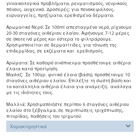
γυναικολογικά προβλήματα, ρευματισμούς, νευρικούς
πόνους, αυχενικό. Δροσερές: για πονοκεφάλους,
ευρυαγγείες, πρηξίματα, ερεθισμένα δέρματα.
Αρωματικό Νερό: Σε 100ml απεσταγμένο νερό, ρίχνουμε
20-30 σταγόνες αιθέριου ελαίου. Αφήνουμε 7-12 μέρες
σε σκοτεινό μέρος και ύστερα το φιλτράρουμε.
Χρησιμοποιείται σε δερματίτιδες, για τόνωση της
επιδερμίδας, σε εκζέματα και ερεθισμούς.
Αρώματα: Σε καθαρό οινόπνευμα προσθέτουμε αιθέρια
έλαια κατά προτίμηση.
Μασάζ: Σε 100γρ. φυτικό έλαιο (βάση), προσθέτουμε 10
σταγόνες αιθέριου ελαίου. Επιλέξτε τη σωστή βάση και
τα κατάλληλα αιθέρια έλαια για ανάμειξη, ανάλογα
με τις ιδιότητες τους.
Μαλλιά: Χρησιμοποιήστε περίπου 6 σταγόνες αιθέριου
ελαίου στο ξέβγαλμα, σε περιπτώσεις τριχόπτωσης,
πιτυρίδας, παθήσεις του τριχωτού.
Χαρακτηρηστικά