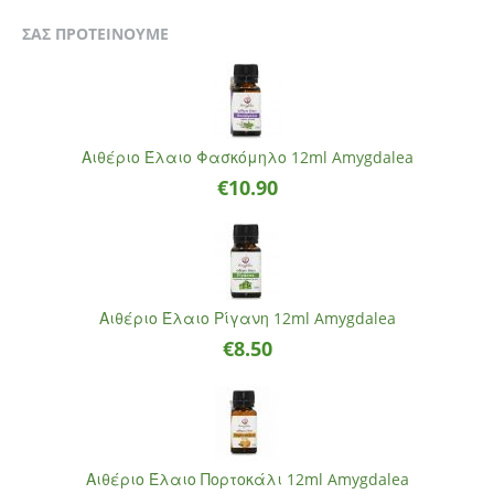
ΣΑΣ ΠΡΟΤΕΙΝΟΥΜΕ
Αιθέριο Έλαιο Φασκόμηλο 12ml Amygdalea
€
10.90
Αιθέριο Έλαιο Ρίγανη 12ml Amygdalea
€
8.50
Αιθέριο Έλαιο Πορτοκάλι 12ml Amygdalea