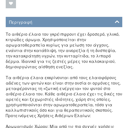
Περιγραφή
Το αιθέριο έλαιο του γκρέιπφρουτ έχει δροσερό, γλυκό,
κιτρώδες άρωμα. Χρησιμοποιείται στην
αρωματοθεραπεία κυρίως για μείωση του άγχους,
ενάντια στην κατάθλιψη, την ανορεξία ή τη δυσπεψία,
την κατακράτηση υγρών, την κυτταρίτιδα, το λιπαρό
δέρμα. Ιδανικό για τις ζεστές μέρες του καλοκαιριού,
δημιουργώντας αίσθηση ευεξίας.
Τα αιθέρια έλαια εκκρίνονται από τους ελαιοφόρους
αδένες των φυτών και είναι στην ουσία οι ορμόνες τους,
μεταφέροντας τη «ζωτική ενέργεια» του φυτού στο
αιθέριο έλαιο του. Κάθε αιθέριο έλαιο έχει τις δικές του
αρετές και ξεχωριστές ιδιότητες, χάρη στις οποίες,
χρησιμοποιούνται στην αρωματοθεραπεία, τόσο για
καλλωπιστικούς όσο και για θεραπευτικούς σκοπούς.
Προτεινόμενες Χρήσεις Αιθέριων Ελαίων:
Αρωματισμός Χώρου: Μία από τις πιο συχνές χρήσεις